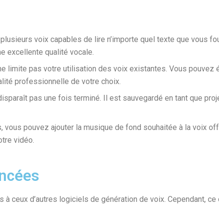
lusieurs voix capables de lire n’importe quel texte que vous fo
ne excellente qualité vocale.
e limite pas votre utilisation des voix existantes. Vous pouvez
alité professionnelle de votre choix.
disparaît pas une fois terminé. Il est sauvegardé en tant que proj
, vous pouvez ajouter la musique de fond souhaitée à la voix o
otre vidéo.
ancées
à ceux d’autres logiciels de génération de voix. Cependant, ce q