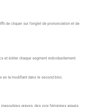
t de cliquer sur l’onglet de prononciation et de
s et éditer chaque segment individuellement.
is en la modifiant dans le second bloc.
ix masculines graves, des voix féminines aiguës