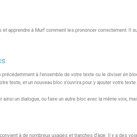
t apprendre à Murf comment les prononcer correctement. Il suffi
.
cs
précédemment à l’ensemble de votre texte ou le diviser en bloc
re texte, et un nouveau bloc s’ouvrira pour y ajouter votre texte.
r ainsi un dialogue, ou faire un autre bloc avec la même voix, ma
 convient à de nombreux usages et tranches d’âge. Il y a des vo