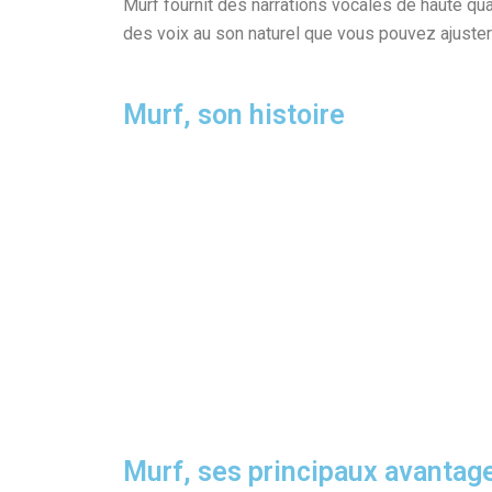
Murf fournit des narrations vocales de haute qu
des voix au son naturel que vous pouvez ajuster 
Murf, son histoire
Murf, ses principaux avantag