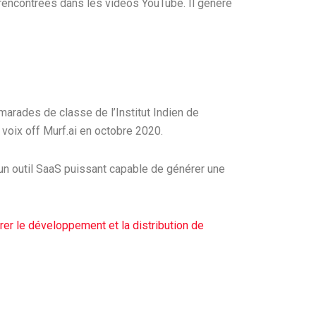
 rencontrées dans les vidéos YouTube. Il génère
arades de classe de l’Institut Indien de
 voix off Murf.ai en octobre 2020.
r un outil SaaS puissant capable de générer une
er le développement et la distribution de