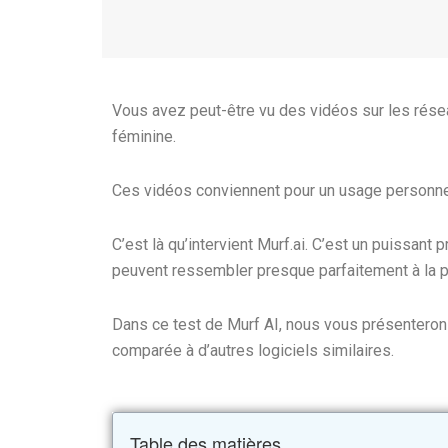
Vous avez peut-être vu des vidéos sur les résea
féminine.
Ces vidéos conviennent pour un usage personnel
C’est là qu’intervient Murf.ai. C’est un puissant p
peuvent ressembler presque parfaitement à la p
Dans ce test de Murf AI, nous vous présenterons
comparée à d’autres logiciels similaires.
Table des matières