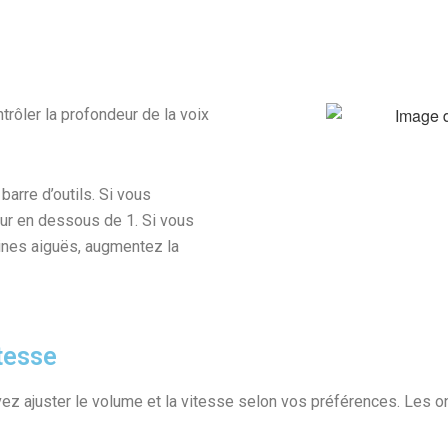
trôler la profondeur de la voix
barre d’outils. Si vous
eur en dessous de 1. Si vous
ines aiguës, augmentez la
tesse
ez ajuster le volume et la vitesse selon vos préférences. Les on