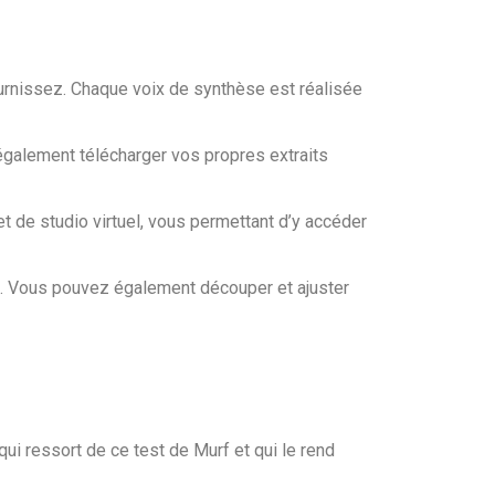
urnissez. Chaque voix de synthèse est réalisée
 également télécharger vos propres extraits
et de studio virtuel, vous permettant d’y accéder
ff. Vous pouvez également découper et ajuster
ui ressort de ce test de Murf et qui le rend