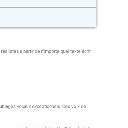
réalistes à partir de n’importe quel texte écrit
doublages vocaux exceptionnels. Ces voix de