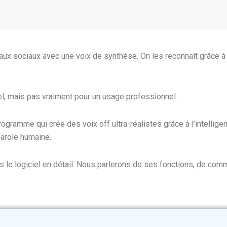
ux sociaux avec une voix de synthèse. On les reconnaît grâce à
, mais pas vraiment pour un usage professionnel.
rogramme qui crée des voix off ultra-réalistes grâce à l’intelligenc
arole humaine.
 le logiciel en détail. Nous parlerons de ses fonctions, de comm