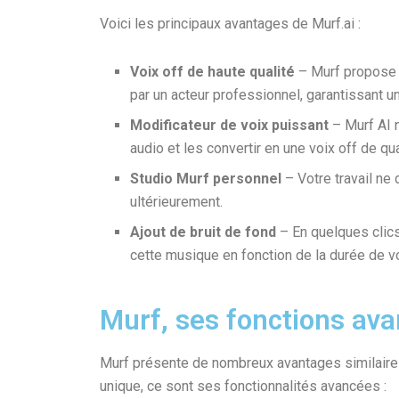
Voici les principaux avantages de Murf.ai :
Voix off de haute qualité
– Murf propose p
par un acteur professionnel, garantissant u
Modificateur de voix puissant
– Murf AI n
audio et les convertir en une voix off de qu
Studio Murf personnel
– Votre travail ne 
ultérieurement.
Ajout de bruit de fond
– En quelques clics
cette musique en fonction de la durée de v
Murf, ses fonctions av
Murf présente de nombreux avantages similaires 
unique, ce sont ses fonctionnalités avancées :