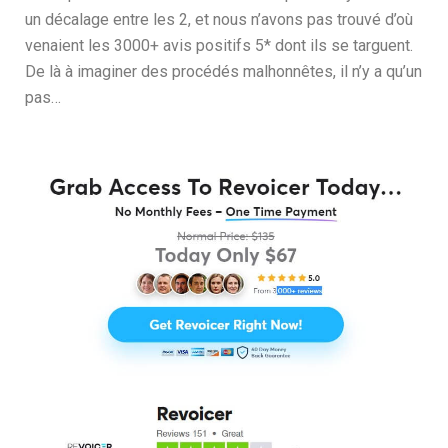
un décalage entre les 2, et nous n’avons pas trouvé d’où
venaient les 3000+ avis positifs 5* dont ils se targuent.
De là à imaginer des procédés malhonnêtes, il n’y a qu’un
pas…