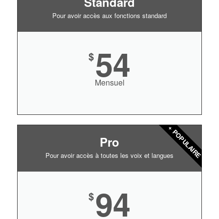
Standard
Pour avoir accès aux fonctions standard
54
$
Mensuel
+ POPULAIRE
Pro
Pour avoir accès à toutes les voix et langues
94
$