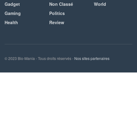
Gadget
Non Classé
World
Gaming
Politics
Health
Review
© 2023 Bio-Mania - Tous droits réservés -
Nos sites partenaires