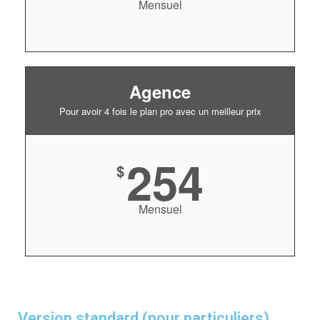
Mensuel
Agence
Pour avoir 4 fois le plan pro avec un meilleur prix
254
$
Mensuel
Version standard (pour particuliers)